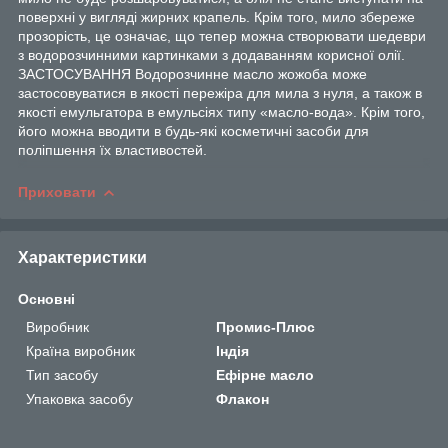
поверхні у вигляді жирних крапель. Крім того, мило збереже
прозорість, це означає, що тепер можна створювати шедеври
з водорозчинними картинками з додаванням корисної олії.
ЗАСТОСУВАННЯ Водорозчинне масло жожоба може
застосовуватися в якості пережіра для мила з нуля, а також в
якості емульгатора в емульсіях типу «масло-вода». Крім того,
його можна вводити в будь-які косметичні засоби для
поліпшення їх властивостей.
Приховати
Характеристики
Основні
Виробник
Промис-Плюс
Країна виробник
Індія
Тип засобу
Ефірне масло
Упаковка засобу
Флакон