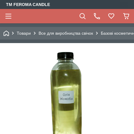
TM FEROMA CANDLE
Товари
Все для виробництва свічок
Базові косметич