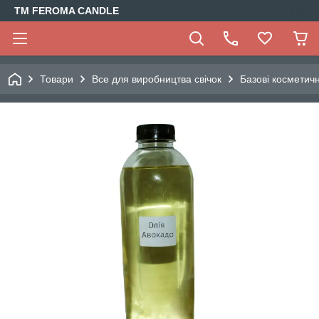
TM FEROMA CANDLE
Товари
Все для виробництва свічок
Базові косметич