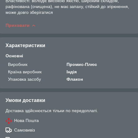
Властивості: володіє високою якістю, широким складом,
рафінована (очищена), не має запаху, стійкий до згіркнення,
може довго зберігатися
Приховати
Характеристики
Основні
Виробник
Промис-Плюс
Країна виробник
Індія
Упаковка засобу
Флакон
Умови доставки
Доставка здійснюється тільки по передоплаті.
Нова Пошта
Самовивіз