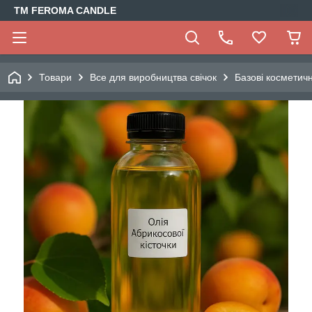
TM FEROMA CANDLE
Товари
Все для виробництва свічок
Базові косметич