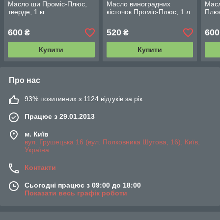
Масло ши Проміс-Плюс,
Масло виноградних
Масл
тверде, 1 кг
кісточок Проміс-Плюс, 1 л
Плюс
600
520
600
₴
₴
Купити
Купити
Про нас
93% позитивних з 1124 відгуків за рік
Працює з 29.01.2013
м. Київ
вул. Грушецька 16 (вул. Полковника Шутова, 16), Київ,
Україна
Контакти
Сьогодні працює з 09:00 до 18:00
Показати весь графік роботи