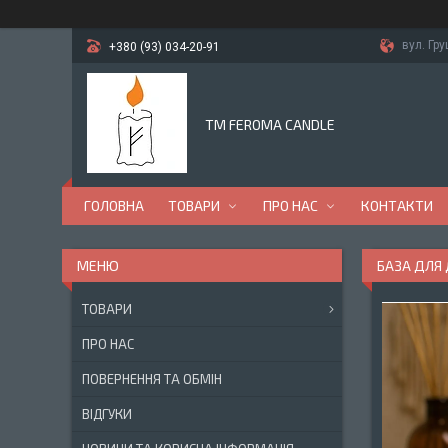
вул. Гр
+380 (93) 034-20-91
TM FEROMA CANDLE
ГОЛОВНА
ТОВАРИ
ПРО НАС
КОНТАКТИ
БАЗА ДЛЯ 
ТОВАРИ
ПРО НАС
ПОВЕРНЕННЯ ТА ОБМІН
ВІДГУКИ