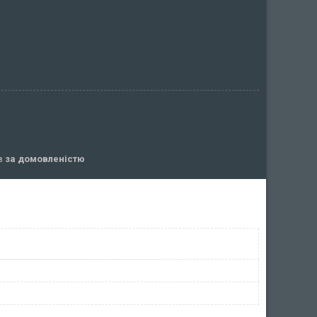
ів
за домовленістю