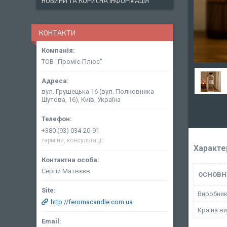
НОВИНИ ТА КОРИСНА ІНФОРМАЦІЯ
КОНТАКТИ
ТОВ "Проміс-Плюс"
вул. Грушецька 16 (вул. Полковника
Шутова, 16), Київ, Україна
+380 (93) 034-20-91
терміни, консультації
Характе
Сергій Матвєєв
ОСНОВН
Виробни
http://feromacandle.com.ua
Країна в