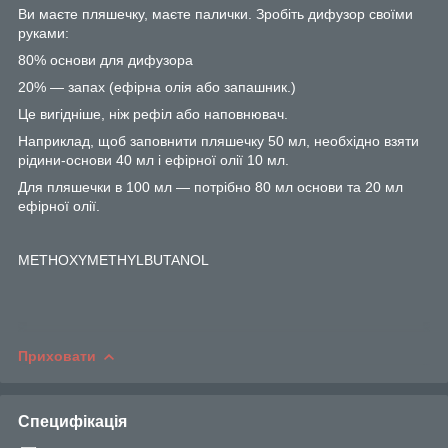
Ви маєте пляшечку, маєте палички. Зробіть дифузор своїми
руками:
80% основи для дифузора
20% — запах (ефірна олія або запашник.)
Це вигідніше, ніж рефіл або наповнювач.
Наприклад, щоб заповнити пляшечку 50 мл, необхідно взяти
рідини-основи 40 мл і ефірної олії 10 мл.
Для пляшечки в 100 мл — потрібно 80 мл основи та 20 мл
ефірної олії.
METHOXYMETHYLBUTANOL
Приховати
Специфікація