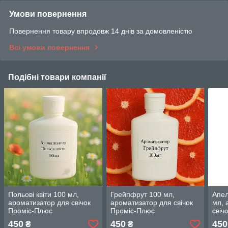
Умови повернення
Повернення товару впродовж 14 днів за домовленістю
Всі умови повернення
Подібні товари компанії
Польові квіти 100 мл,
Грейпфрут 100 мл,
Апел
ароматизатор для свічок
ароматизатор для свічок
мл, 
Проміс-Плюс
Проміс-Плюс
свіч
450
450
450
₴
₴