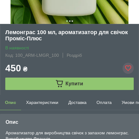
Лемонграс 100 мл, ароматизатор для свічок
Проміс-Плюс
В наявності
Код: 100_ARM-LMGR_100
Роздріб
450
₴
Купити
Опис
Характеристики
Доставка
Оплата
Умови п
Опис
Ароматизатор для виробництва свічок з запахом лемонграс.
Виробництво Франція.