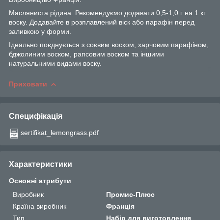
Масляниста рідина. Рекомендуємо додавати 0,5-1,0 г на 1 кг
воску. Додавайте в розплавлений віск або парафін перед
заливкою у форми.
Ідеально поєднується з соєвим воском, харчовим парафіном,
бджолиним воском, рапсовим воском та іншими
натуральними видами воску.
Приховати
Специфікація
sertifikat_lemongrass.pdf
Характеристики
Основні атрибути
Виробник
Промис-Плюс
Країна виробник
Франція
Тип
Набір для виготовлення