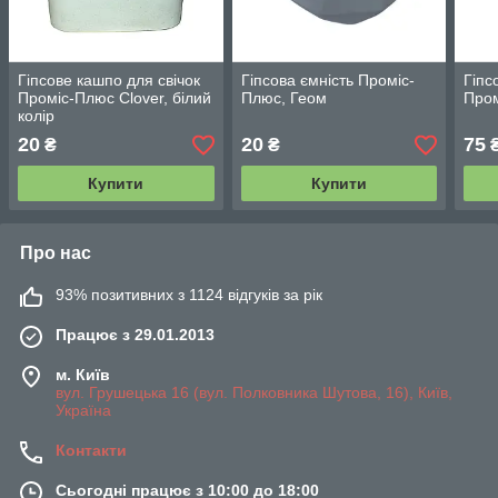
Гіпсове кашпо для свічок
Гіпсова ємність Проміс-
Гіпс
Проміс-Плюс Clover, білий
Плюс, Геом
Пром
колір
20
20
75
₴
₴
Купити
Купити
Про нас
93% позитивних з 1124 відгуків за рік
Працює з 29.01.2013
м. Київ
вул. Грушецька 16 (вул. Полковника Шутова, 16), Київ,
Україна
Контакти
Сьогодні працює з 10:00 до 18:00