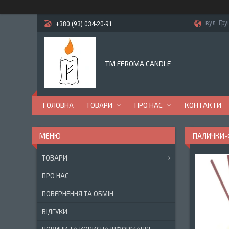
вул. Гр
+380 (93) 034-20-91
TM FEROMA CANDLE
ГОЛОВНА
ТОВАРИ
ПРО НАС
КОНТАКТИ
ПАЛИЧКИ-
ТОВАРИ
ПРО НАС
ПОВЕРНЕННЯ ТА ОБМІН
ВІДГУКИ