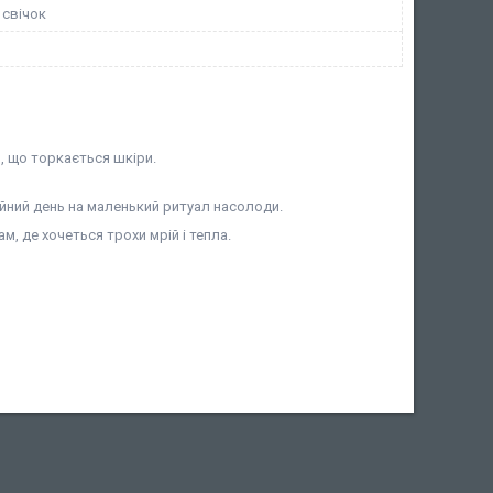
 свічок
о, що торкається шкіри.
йний день на маленький ритуал насолоди.
м, де хочеться трохи мрій і тепла.