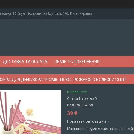
ушецька 16 (вул. Полковника Шутова, 16), Київ, Україна
ДОСТАВКА ТА ОПЛАТА
ОБМІН ТА ПОВЕРНЕННЯ
ФІБРА ДЛЯ ДИФУЗОРА ПРОМІС-ПЛЮС, РОЖЕВОГО КОЛЬОРУ 10 ШТ
В наявності
Оптом і в роздріб
Код:
PaF25-169
39 ₴
Показати оптові ціни
Мінімальна сума замовлення на сайт