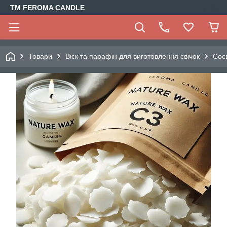
TM FEROMA CANDLE
Товари
Віск та парафін для виготовлення свічок
Соєв