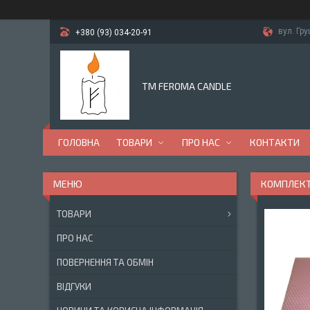
вул. Гр
+380 (93) 034-20-91
TM FEROMA CANDLE
ГОЛОВНА
ТОВАРИ
ПРО НАС
КОНТАКТИ
КОМПЛЕКТ 
ТОВАРИ
ПРО НАС
ПОВЕРНЕННЯ ТА ОБМІН
ВІДГУКИ