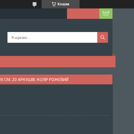
Кошик
 СМ, 20 АРКУШІВ. КОЛІР РОЖЕВИЙ