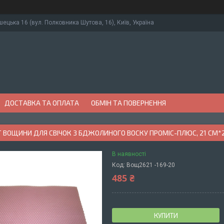
ушецька 16 (вул. Полковника Шутова, 16), Київ, Україна
ДОСТАВКА ТА ОПЛАТА
ОБМІН ТА ПОВЕРНЕННЯ
ВОЩИНИ ДЛЯ СВІЧОК З БДЖОЛИНОГО ВОСКУ ПРОМІС-ПЛЮС, 21 СМ*26
В наявності
Код:
Вощ2621 -169-20
485 ₴
КУПИТИ