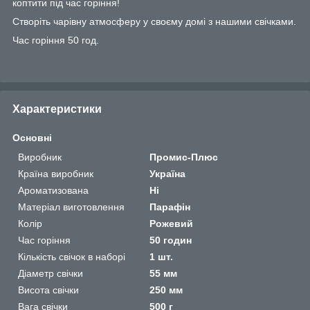
коптити під час горіння!
Створіть чарівну атмосферу у своєму домі з нашими свічками.
Час горіння 50 год.
Характеристики
Основні
Виробник
Промис-Плюс
Країна виробник
Україна
Ароматизована
Ні
Матеріал виготовлення
Парафін
Колір
Рожевий
Час горіння
50 годин
Кількість свічок в наборі
1 шт.
Діаметр свічки
55 мм
Висота свічки
250 мм
Вага свічки
500 г