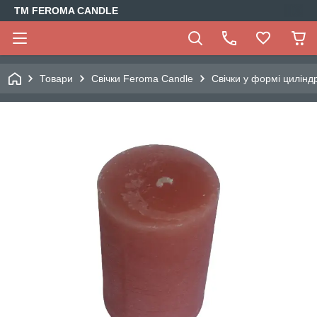
TM FEROMA CANDLE
Товари
Свічки Feroma Candle
Свічки у формі цилінд