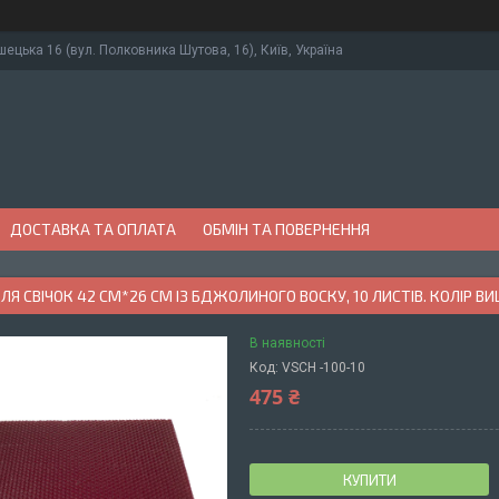
ушецька 16 (вул. Полковника Шутова, 16), Київ, Україна
ДОСТАВКА ТА ОПЛАТА
ОБМІН ТА ПОВЕРНЕННЯ
Я СВІЧОК 42 СМ*26 СМ ІЗ БДЖОЛИНОГО ВОСКУ, 10 ЛИСТІВ. КОЛІР В
В наявності
Код:
VSCH -100-10
475 ₴
КУПИТИ