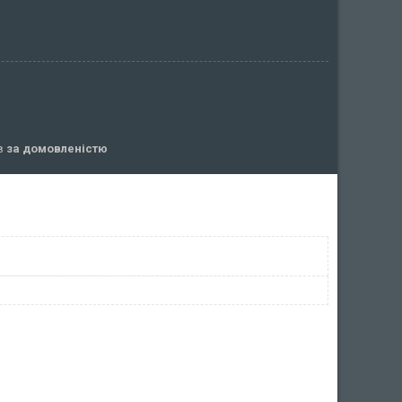
ів
за домовленістю