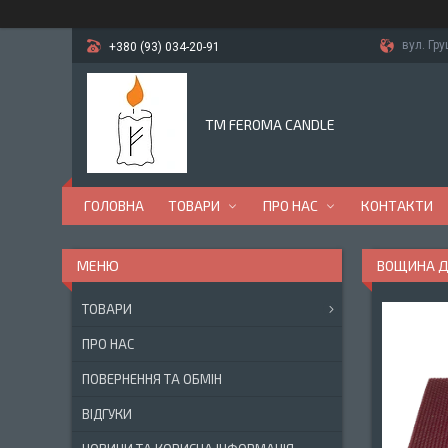
вул. Гр
+380 (93) 034-20-91
TM FEROMA CANDLE
ГОЛОВНА
ТОВАРИ
ПРО НАС
КОНТАКТИ
ВОЩИНА ДЛ
ТОВАРИ
ПРО НАС
ПОВЕРНЕННЯ ТА ОБМІН
ВІДГУКИ