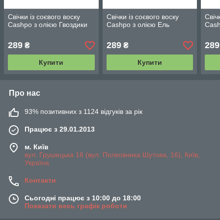
Свічки із соєвого воску
Свічки із соєвого воску
Свіч
Cashpo з олією Гвоздики
Cashpo з олією Ель
Cash
289
289
289
₴
₴
Купити
Купити
Про нас
93% позитивних з 1124 відгуків за рік
Працює з 29.01.2013
м. Київ
вул. Грушецька 16 (вул. Полковника Шутова, 16), Київ,
Україна
Контакти
Сьогодні працює з 10:00 до 18:00
Показати весь графік роботи