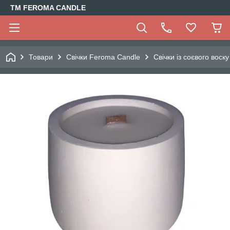
TM FEROMA CANDLE
Товари
Свічки Feroma Candle
Свічки із соєвого воску