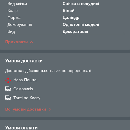
Вид свічки
Свічка в посудині
Колір
Білий
Форма
Циліндр
Декорування
Однотонні моделі
Вид
Декоративні
Приховати
Умови доставки
Доставка здійснюється тільки по передоплаті.
Нова Пошта
Самовивіз
Таксі по Києву
Всі умови доставки
Умови оплати