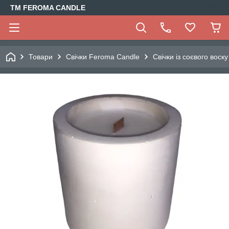
TM FEROMA CANDLE
Товари
Свічки Feroma Candle
Свічки із соєвого воску