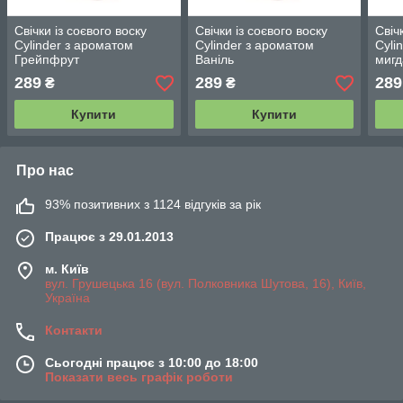
Свічки із соєвого воску
Свічки із соєвого воску
Свіч
Cylinder з ароматом
Cylinder з ароматом
Cyli
Грейпфрут
Ваніль
мигд
289
289
289
₴
₴
Купити
Купити
Про нас
93% позитивних з 1124 відгуків за рік
Працює з 29.01.2013
м. Київ
вул. Грушецька 16 (вул. Полковника Шутова, 16), Київ,
Україна
Контакти
Сьогодні працює з 10:00 до 18:00
Показати весь графік роботи