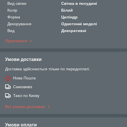
Вид свічки
Свічка в посудині
Колір
Білий
Форма
Циліндр
Декорування
Однотонні моделі
Вид
Декоративні
Приховати
Умови доставки
Доставка здійснюється тільки по передоплаті.
Нова Пошта
Самовивіз
Таксі по Києву
Всі умови доставки
Умови оплати