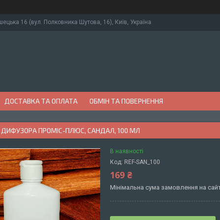
ушецька 16 (вул. Полковника Шутова, 16), Київ, Україна
ДОСТАВКА ТА ОПЛАТА
ОБМІН ТА ПОВЕРНЕННЯ
 ДИФУЗОРА ПРОМІС-ПЛЮС, САНДАЛ, 100 МЛ
В наявності
Код:
REF-SAN_100
169 ₴
Мінімальна сума замовлення на сайт