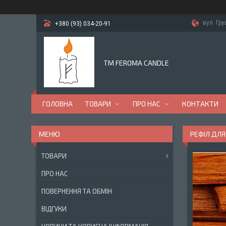
вул. Гр
+380 (93) 034-20-91
TM FEROMA CANDLE
ГОЛОВНА
ТОВАРИ
ПРО НАС
КОНТАКТИ
РЕФІЛ ДЛЯ
ТОВАРИ
ПРО НАС
ПОВЕРНЕННЯ ТА ОБМІН
ВІДГУКИ