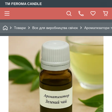
TM FEROMA CANDLE
Товари
Все для виробництва свічок
Ароматизатори т