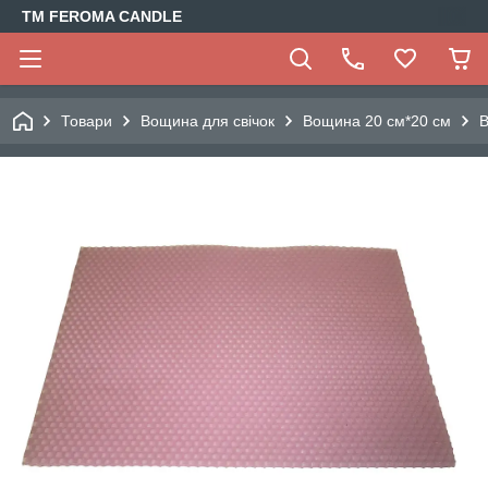
TM FEROMA CANDLE
Товари
Вощина для свічок
Вощина 20 см*20 см
В