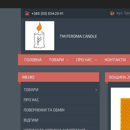
вул. Гр
+380 (93) 034-20-91
TM FEROMA CANDLE
ГОЛОВНА
ТОВАРИ
ПРО НАС
КОНТАКТИ
ВОЩИНА 2
ТОВАРИ
ПРО НАС
ПОВЕРНЕННЯ ТА ОБМІН
ВІДГУКИ