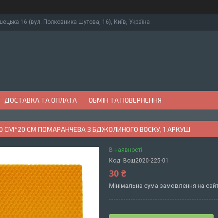
ушецька 16 (вул. Полковника Шутова, 16), Київ, Україна
ДОСТАВКА ТА ОПЛАТА
ОБМІН ТА ПОВЕРНЕННЯ
0 СМ*20 СМ ПОМАРАНЧЕВА З БДЖОЛИНОГО ВОСКУ, 1 АРКУШ
В наявності
Код:
Вощ2020-225-01
30 ₴
Мінімальна сума замовлення на сайт