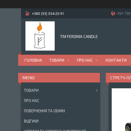
вул. Гр
+380 (93) 034-20-91
TM FEROMA CANDLE
ГОЛОВНА
ТОВАРИ
ПРО НАС
КОНТАКТИ
СТРЕТЧ-ПЛ
ТОВАРИ
ПРО НАС
ПОВЕРНЕННЯ ТА ОБМІН
ВІДГУКИ