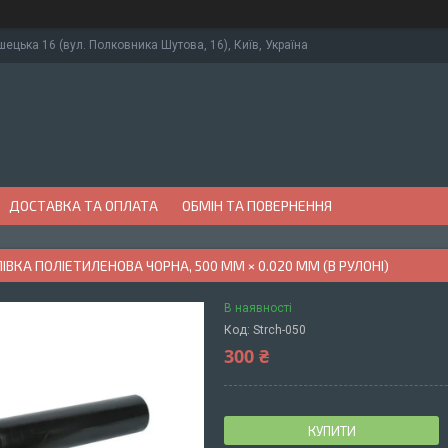
ушецька 16 (вул. Полковника Шутова, 16), Київ, Україна
ДОСТАВКА ТА ОПЛАТА
ОБМІН ТА ПОВЕРНЕННЯ
ІВКА ПОЛІЕТИЛЕНОВА ЧОРНА, 500 ММ × 0.020 ММ (В РУЛОНІ)
В наявності
Код:
Strch-050
300 ₴
КУПИТИ