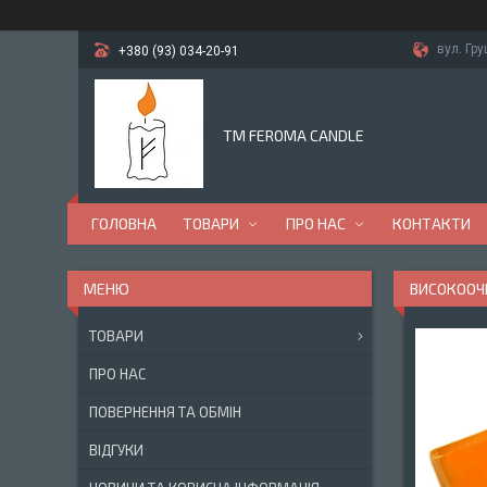
вул. Гр
+380 (93) 034-20-91
TM FEROMA CANDLE
ГОЛОВНА
ТОВАРИ
ПРО НАС
КОНТАКТИ
ВИСОКООЧ
ТОВАРИ
ПРО НАС
ПОВЕРНЕННЯ ТА ОБМІН
ВІДГУКИ