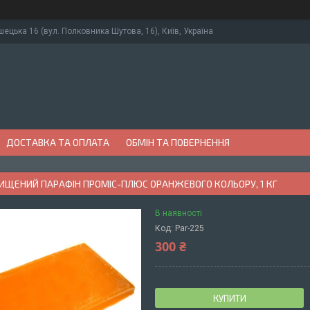
ушецька 16 (вул. Полковника Шутова, 16), Київ, Україна
ДОСТАВКА ТА ОПЛАТА
ОБМІН ТА ПОВЕРНЕННЯ
ИЩЕНИЙ ПАРАФІН ПРОМІС-ПЛЮС ОРАНЖЕВОГО КОЛЬОРУ, 1 КГ
В наявності
Код:
Par-225
300 ₴
КУПИТИ