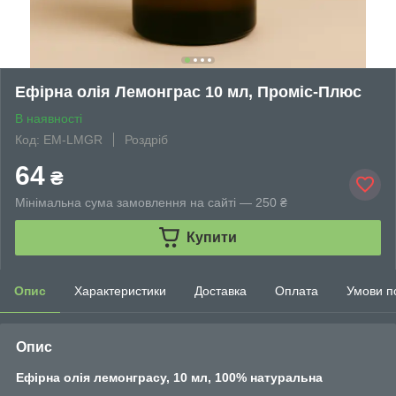
Ефірна олія Лемонграс 10 мл, Проміс-Плюс
В наявності
Код: EM-LMGR
Роздріб
64
₴
Мінімальна сума замовлення на сайті — 250 ₴
Купити
Опис
Характеристики
Доставка
Оплата
Умови п
Опис
Ефірна олія лемонграсу, 10 мл, 100% натуральна