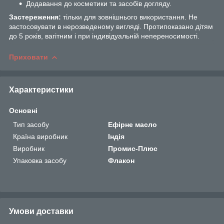
Додавання до косметики та засобів догляду.
Застереження:
тільки для зовнішнього використання. Не
застосовувати в нерозведеному вигляді. Протипоказано дітям
до 5 років, вагітним і при індивідуальній непереносимості.
Приховати
Характеристики
Основні
Тип засобу
Ефірне масло
Країна виробник
Індія
Виробник
Промис-Плюс
Упаковка засобу
Флакон
Умови доставки