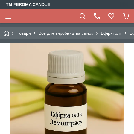
TM FEROMA CANDLE
Товари
Все для виробництва свічок
Ефірні олії
Еф