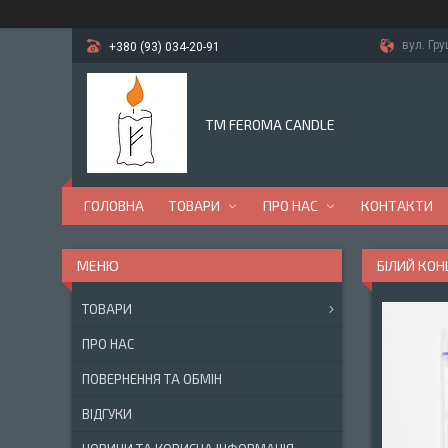
вул. Гр
+380 (93) 034-20-91
TM FEROMA CANDLE
ГОЛОВНА
ТОВАРИ
ПРО НАС
КОНТАКТИ
БІЛИЙ КОН
ТОВАРИ
ПРО НАС
ПОВЕРНЕННЯ ТА ОБМІН
ВІДГУКИ