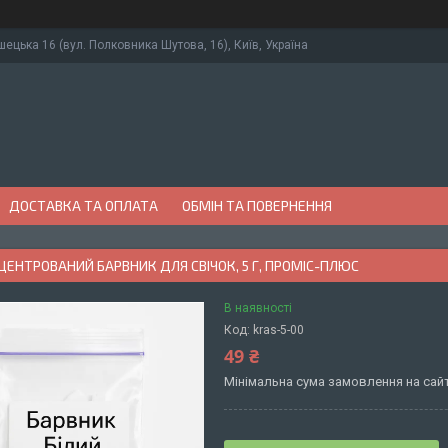
ушецька 16 (вул. Полковника Шутова, 16), Київ, Україна
ДОСТАВКА ТА ОПЛАТА
ОБМІН ТА ПОВЕРНЕННЯ
ЦЕНТРОВАНИЙ БАРВНИК ДЛЯ СВІЧОК, 5 Г, ПРОМІС-ПЛЮС
В наявності
Код:
kras-5-00
49 ₴
Мінімальна сума замовлення на сайт