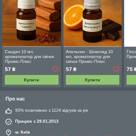
Сандал 10 мл,
Апельсин - Шоколад 10
Гіпс
ароматизатор для свічок
мл, ароматизатор для
Пром
Проміс-Плюс
свічок Проміс-Плюс
57
57
75
₴
₴
Купити
Купити
Про нас
93% позитивних з 1124 відгуків за рік
Працює з 29.01.2013
м. Київ