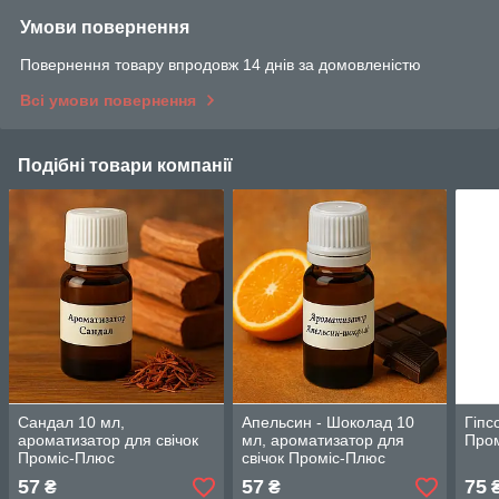
Умови повернення
Повернення товару впродовж 14 днів за домовленістю
Всі умови повернення
Подібні товари компанії
Сандал 10 мл,
Апельсин - Шоколад 10
Гіпс
ароматизатор для свічок
мл, ароматизатор для
Пром
Проміс-Плюс
свічок Проміс-Плюс
57
57
75
₴
₴