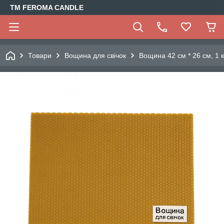
TM FEROMA CANDLE
Товари
Вощина для свічок
Вощина 42 см * 26 см, 1 к