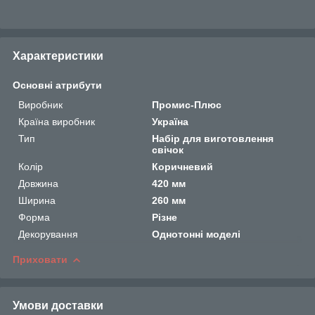
Характеристики
Основні атрибути
Виробник
Промис-Плюс
Країна виробник
Україна
Тип
Набір для виготовлення
свічок
Колір
Коричневий
Довжина
420 мм
Ширина
260 мм
Форма
Різне
Декорування
Однотонні моделі
Приховати
Умови доставки