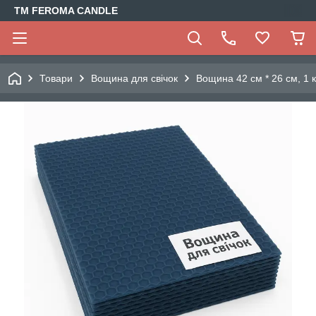
TM FEROMA CANDLE
Товари
Вощина для свічок
Вощина 42 см * 26 см, 1 к