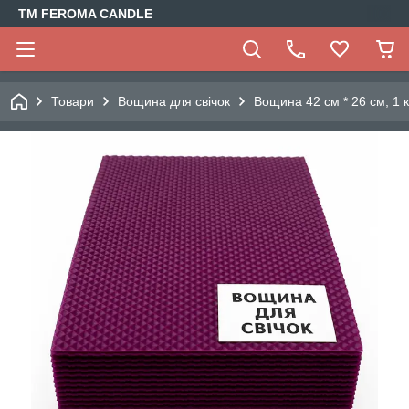
TM FEROMA CANDLE
Товари
Вощина для свічок
Вощина 42 см * 26 см, 1 к