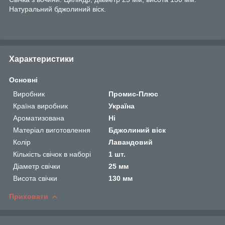
Натуральний бджолиний віск.
Характеристики
Основні
Виробник
Промис-Плюс
Країна виробник
Україна
Ароматизована
Ні
Матеріал виготовлення
Бджолиний віск
Колір
Лавандовий
Кількість свічок в наборі
1 шт.
Діаметр свічки
25 мм
Висота свічки
130 мм
Приховати