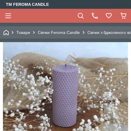
TM FEROMA CANDLE
Товари
Свічки Feroma Candle
Свічки з бджолиного в