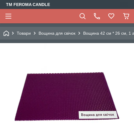
TM FEROMA CANDLE
Товари
Вощина для свічок
Вощина 42 см * 26 см, 1 