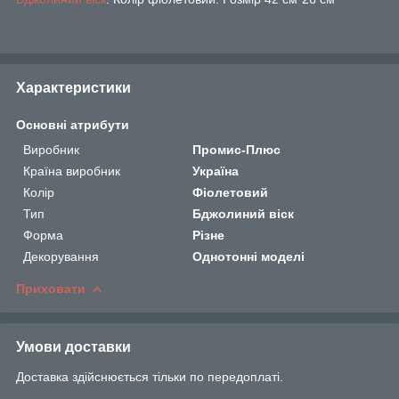
Характеристики
Основні атрибути
Виробник
Промис-Плюс
Країна виробник
Україна
Колір
Фіолетовий
Тип
Бджолиний віск
Форма
Різне
Декорування
Однотонні моделі
Приховати
Умови доставки
Доставка здійснюється тільки по передоплаті.