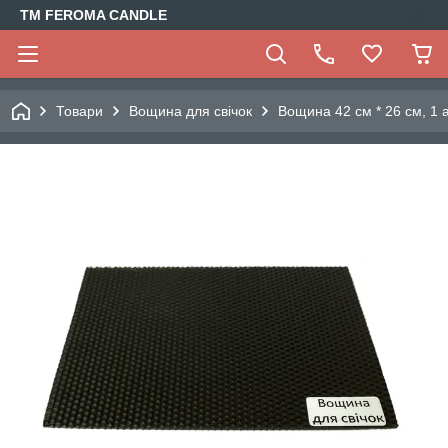
TM FEROMA CANDLE
Товари
Вощина для свічок
Вощина 42 см * 26 см, 1 