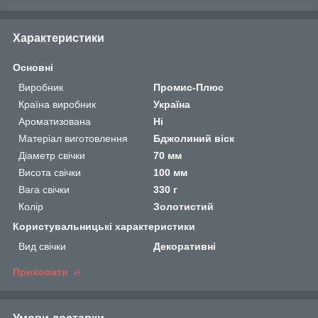
Характеристики
Основні
Виробник
Промис-Плюс
Країна виробник
Україна
Ароматизована
Ні
Матеріал виготовлення
Бджолиний віск
Діаметр свічки
70 мм
Висота свічки
100 мм
Вага свічки
330 г
Колір
Золотистий
Користувальницькі характеристики
Вид свічки
Декоративні
Приховати