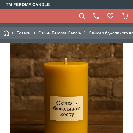
TM FEROMA CANDLE
Товари
Свічки Feroma Candle
Свічки з бджолиного в