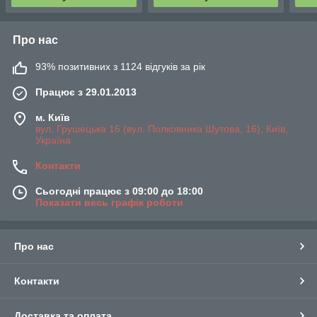
Про нас
93% позитивних з 1124 відгуків за рік
Працює з 29.01.2013
м. Київ
вул. Грушецька 16 (вул. Полковника Шутова, 16), Київ,
Україна
Контакти
Сьогодні працює з 09:00 до 18:00
Показати весь графік роботи
Про нас
Контакти
Доставка та оплата