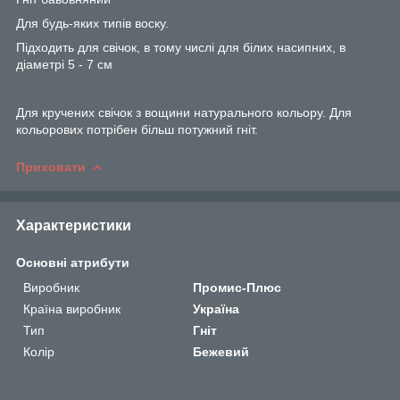
Для будь-яких типів воску.
Підходить для свічок, в тому числі для білих насипних, в
діаметрі 5 - 7 см
Для кручених свічок з вощини натурального кольору. Для
кольорових потрібен більш потужний гніт.
Приховати
Характеристики
Основні атрибути
Виробник
Промис-Плюс
Країна виробник
Україна
Тип
Гніт
Колір
Бежевий