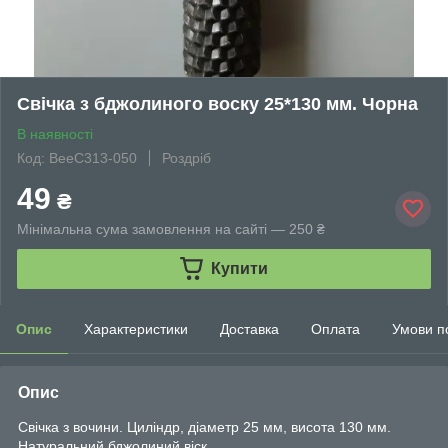
Свічка з бджолиного воску 25*130 мм. Чорна
В наявності
Код: BeeC313-050
Роздріб
49
₴
Мінімальна сума замовлення на сайті — 250 ₴
Купити
Опис
Характеристики
Доставка
Оплата
Умови п
Опис
Свічка з вочини. Циліндр, діаметр 25 мм, висота 130 мм.
Натуральний бджолиний віск.