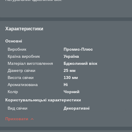
Характеристики
Основні
Виробник
Промис-Плюс
Країна виробник
Україна
Матеріал виготовлення
Бджолиний віск
Діаметр свічки
25 мм
Висота свічки
130 мм
Ароматизована
Ні
Колір
Чорний
Користувальницькі характеристики
Вид свічки
Декоративні
Приховати