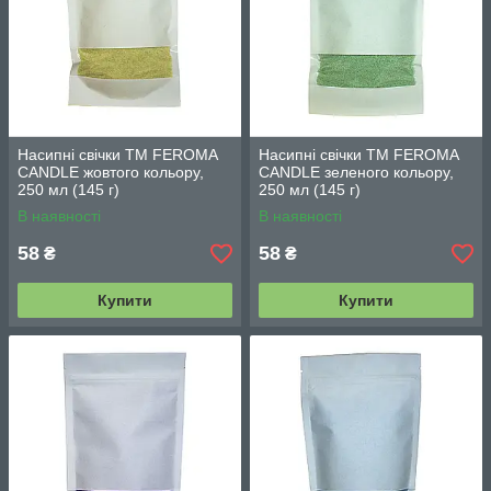
Насипні свічки TM FEROMA
Насипні свічки TM FEROMA
CANDLE жовтого кольору,
CANDLE зеленого кольору,
250 мл (145 г)
250 мл (145 г)
В наявності
В наявності
58
58
₴
₴
Купити
Купити