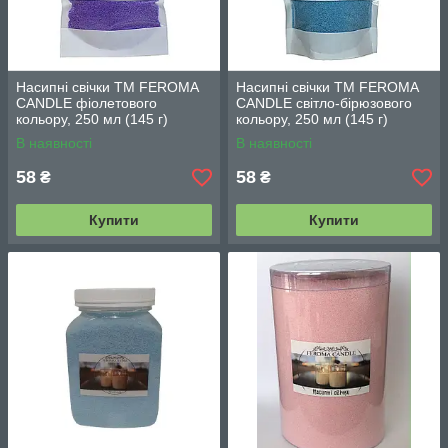
Насипні свічки TM FEROMA
Насипні свічки TM FEROMA
CANDLE фіолетового
CANDLE світло-бірюзового
кольору, 250 мл (145 г)
кольору, 250 мл (145 г)
В наявності
В наявності
58
58
₴
₴
Купити
Купити