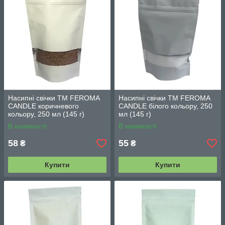
Насипні свічки TM FEROMA
Насипні свічки TM FEROMA
CANDLE коричневого
CANDLE білого кольору, 250
кольору, 250 мл (145 г)
мл (145 г)
В наявності
В наявності
58
55
₴
₴
Купити
Купити