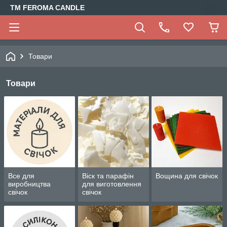
TM FEROMA CANDLE
Товари
Товари
Все для
Віск та парафін
Вощина для свічок
виробництва
для виготовлення
свічок
свічок