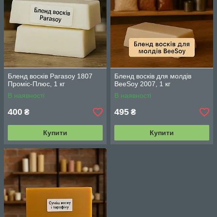
Бленд восків Parasoy 1807
Бленд восків для молдів
Проміс-Плюс, 1 кг
BeeSoy 2007, 1 кг
В наявності
В наявності
400
495
₴
₴
Купити
Купити